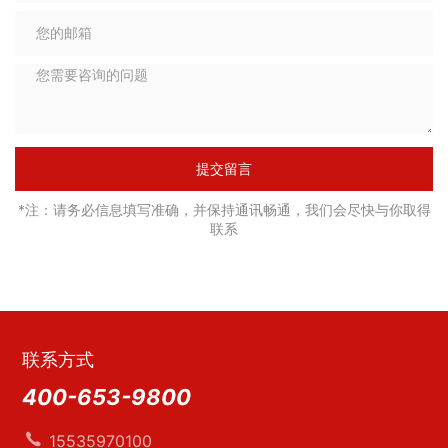
提交留言
*注：请务必信息填写准确，并保持通讯畅通，我们会尽快与你取得
联系
联系方式
400-653-9800
15535970100