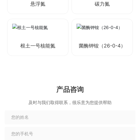
悬浮氮
碳力氮
根土一号核能氮
菌酶钾铵（26-0-4）
产品咨询
及时与我们取得联系，很乐意为您提供帮助