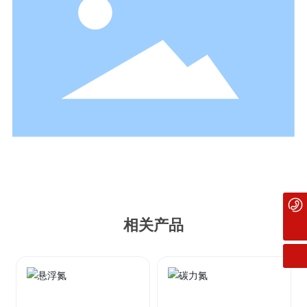
15535970100
相关产品